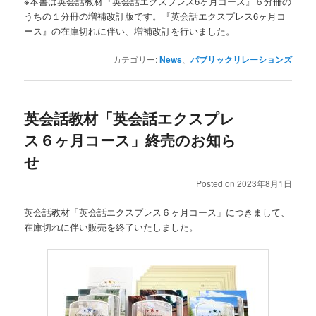
※本書は英会話教材『英会話エクスプレス6ヶ月コース』６分冊の
うちの１分冊の増補改訂版です。『英会話エクスプレス6ヶ月コ
ース』の在庫切れに伴い、増補改訂を行いました。
カテゴリー:
News
、
パブリックリレーションズ
英会話教材「英会話エクスプレ
ス６ヶ月コース」終売のお知ら
せ
Posted on
2023年8月1日
英会話教材「英会話エクスプレス６ヶ月コース」につきまして、
在庫切れに伴い販売を終了いたしました。