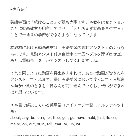
■内容紹介
英語学習は「続けること」が最も大事です。本教材はセクション
ごとに動画教材を用意しており、「とりあえず動画を再生する」
ことで一通りの学習ができるようになっています。
本教材における動画教材は「英語学習の電動アシスト」のような
ものです。電動アシスト付き自転車は一度ペダルを漕ぎ出せば、
あとは電動モーターがアシストしてくれますよね。
それと同じように動画を再生さえすれば、あとは動画が皆さんを
アシストしてくれます。長い英語学習において度々出てくる坂道
や向かい風のときも、皆さんが前に進んでいくお手伝いができれ
ばと思っています。
▼本書で解説している英単語コアイメージ一覧（アルファベット
順）
about, any, be, can, for, free, get, go, have, hold, just, listen,
make, on, out, sure, tell, that, to, up, will