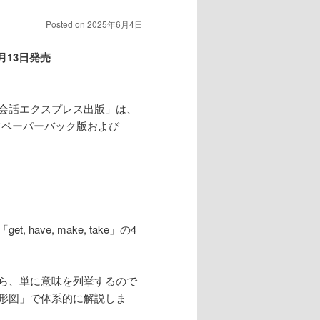
Posted on
2025年6月4日
6月13日発売
会話エクスプレス出版」は、
onにてペーパーバック版および
e, make, take」の4
ら、単に意味を列挙するので
形図」で体系的に解説しま