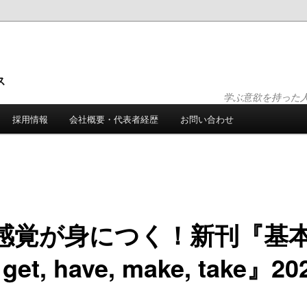
ス
学ぶ意欲を持った
採用情報
会社概要・代表者経歴
お問い合わせ
感覚が身につく！新刊『基
, have, make, take』2