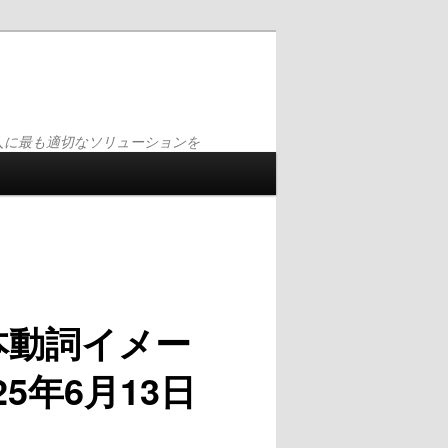
人に最も適切なソリューションを
本動詞イメー
025年6月13日