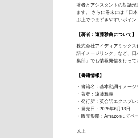
著者とアシスタントの対話形式で
ます。 さらに巻末には「日
ぶ上でつまずきやすいポイン
【著者：遠藤雅義について】
株式会社アイディアミックス
語イメージリンク」など、日本
集部」でも情報発信を行って
【書籍情報】
・書籍名：基本動詞イメージリンク1：g
・著者：遠藤雅義
・発行所：英会話エクスプレ
・発売日：2025年6月13日
・販売形態：Amazonにてペ
以上