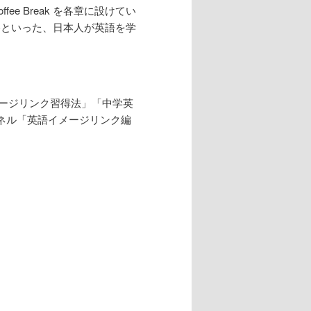
 Break を各章に設けてい
略といった、日本人が英語を学
ージリンク習得法」「中学英
ンネル「英語イメージリンク編