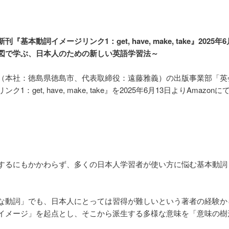
本動詞イメージリンク1：get, have, make, take』2025年
図で学ぶ、日本人のための新しい英語学習法～
（本社：徳島県徳島市、代表取締役：遠藤雅義）の出版事業部「英
：get, have, make, take』を2025年6月13日よりAmaz
もかかわらず、多くの日本人学習者が使い方に悩む基本動詞「get, hav
な動詞」でも、日本人にとっては習得が難しいという著者の経験か
イメージ」を起点とし、そこから派生する多様な意味を「意味の樹