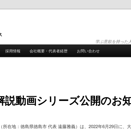
ス
学ぶ意欲を持った
採用情報
会社概要・代表者経歴
お問い合わせ
解説動画シリーズ公開のお
所在地：徳島県徳島市 代表 遠藤雅義）は、2022年6月29日に、