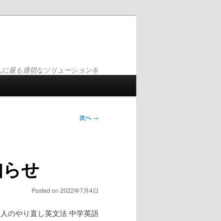
人に最も適切なソリューションを
次へ
→
知らせ
Posted on
2022年7月4日
大人のやり直し英文法 中学英語